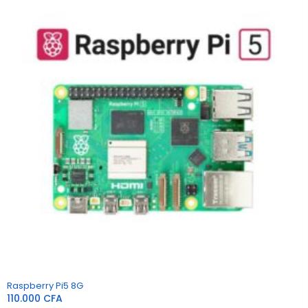
Raspberry Pi5 8G
110.000
CFA