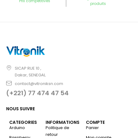
Prix competitives
produits
SICAP RUE 10 ,
Dakar, SENEGAL
contact@vitroniksn.com
(+221) 77 474 47 54
NOUS SUIVRE
CATEGORIES
INFORMATIONS
COMPTE
Arduino
Politique de
Panier
retour
Raspberry
Mon compte