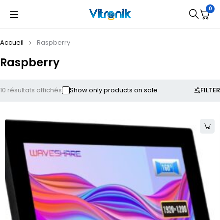
0
Accueil
Raspberry
Raspberry
FILTER
10 résultats affichés
Show only products on sale