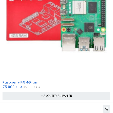
-12%
Raspberry Pi5 4G ram
75.000
CFA
85.000
CFA
AJOUTER AU PANIER