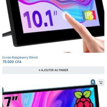
Ecran Raspberry 10inch
75.000
CFA
AJOUTER AU PANIER