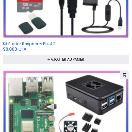
Kit Starter Raspberry PI4 4G
90.000
CFA
AJOUTER AU PANIER