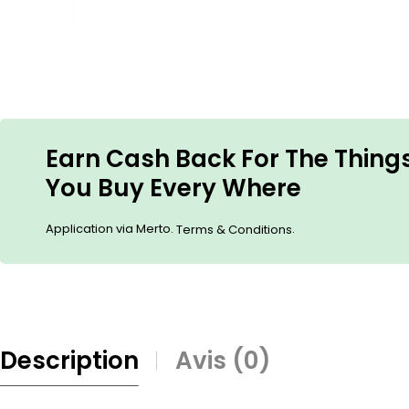
Earn Cash Back For The Thing
You Buy Every Where
Application via Merto.
.
Terms & Conditions
Description
Avis (0)