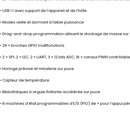
• USB 1.1 avec support de l’appareil et de l’hôte
• Modes veille et dormant à faible puissance
• Drag-and-drop programmation utilisant le stockage de masse sur
• 26 × broches GPIO multifonctions
• 2 × SPI, 2 × I2C, 2 × UART, 3 × 12 bits ADC, 16 × canaux PWM contrôlabl
• Horloge précise et minuterie sur puce
• Capteur de température
• Bibliothèques à virgule flottante accélérée sur puce
• 8 machines d’état programmables d’E/S (PIO) de × pour l’appui p