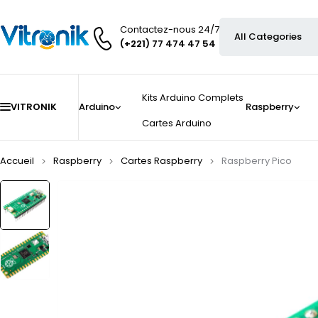
Contactez-nous 24/7
(+221) 77 474 47 54
Kits Arduino Complets
VITRONIK
Arduino
Raspberry
Cartes Arduino
Accueil
Raspberry
Cartes Raspberry
Raspberry Pico