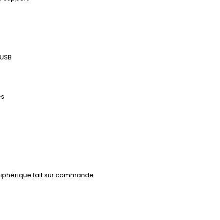
 USB
es
ériphérique fait sur commande