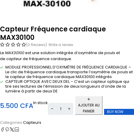
Capteur Fréquence cardiaque
MAX30100
(0 Reviews)
Write a review
Le
MAX30100
est une solution intégrée d’oxymétrie de pouls et
de
capteur
de fréquence cardiaque.
MODULE PROFESSIONNEL D’OXYMÈTRE DE FRÉQUENCE CARDIAQUE –
Le clic de fréquence cardiaque transporte l’oxymétrie de pouls et
le capteur de fréquence cardiaque MAX30100 intégrés
CAPTEUR OPTIQUE AVEC DEUX DEL – C’est un capteur optique qui
tire ses lectures de l’émission de deux longueurs d’onde de la
lumière à partir de deux DE
In stock
5.500
CFA
AJOUTER AU
PANIER
BUY NOW
Categories:
Capteurs