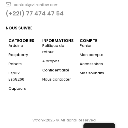
contact@vitroniksn.com
(+221) 77 474 47 54
NOUS SUIVRE
CATEGORIES
INFORMATIONS
COMPTE
Arduino
Politique de
Panier
retour
Raspberry
Mon compte
A propos
Robots
Accessoires
Confidentialité
Esp32 -
Mes souhaits
Esp8266
Nous contacter
Capteurs
vitronik2025 ©. All Rights Reserved