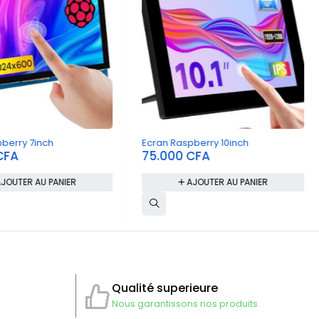
berry 7inch
Ecran Raspberry 10inch
CFA
75.000
CFA
JOUTER AU PANIER
AJOUTER AU PANIER
Qualité superieure
Nous garantissons nos produits