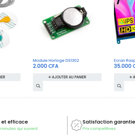
Module Horloge DS1302
Ecran Rasp
2.000
CFA
35.000
IER
AJOUTER AU PANIER
A
 et efficace
Satisfaction garantie
 minutes qui suivent
Prix competitives