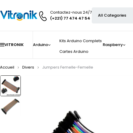
Contactez-nous 24/7
(+221) 77 474 47 54
Kits Arduino Complets
VITRONIK
Arduino
Raspberry
Cartes Arduino
Accueil
Divers
Jumpers Femelle-Femelle