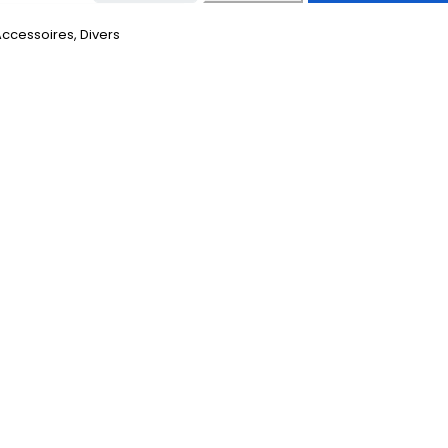
Accessoires
,
Divers