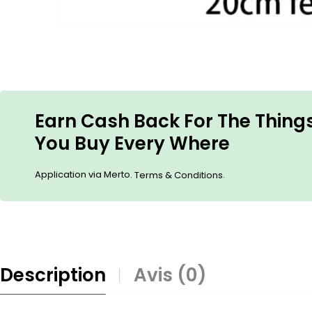
Earn Cash Back For The Thing
You Buy Every Where
Application via Merto.
.
Terms & Conditions
Description
Avis (0)