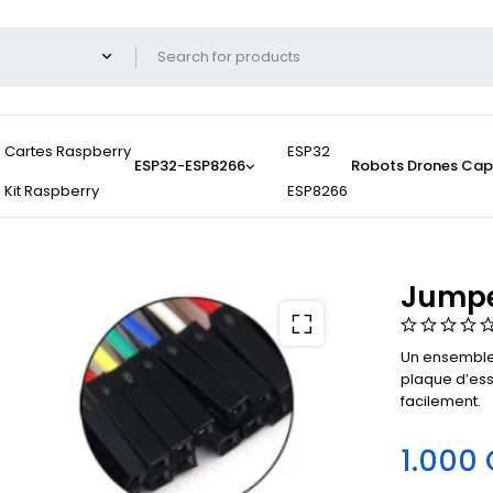
Cartes Raspberry
ESP32
ESP32-ESP8266
Robots
Drones
Cap
Kit Raspberry
ESP8266
Jumpe
Un ensemble 
plaque d’ess
facilement.
1.000