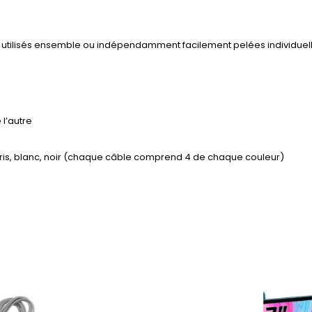
re utilisés ensemble ou indépendamment facilement pelées individuelle
l’autre
t, gris, blanc, noir (chaque câble comprend 4 de chaque couleur)