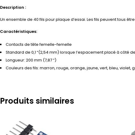
Description :
Un ensemble de 40 fils pour plaque d’essai. Les fils peuvent tous êt
Caractéristiques:
Contacts de tête femelle-femelle
Standard de 0,1 “(2,54 mm) lorsque l’espacement placé à côté de 
Longueur: 200 mm (7,87 “)
Couleurs des fils: marron, rouge, orange, jaune, vert, bleu, viole
Produits similaires