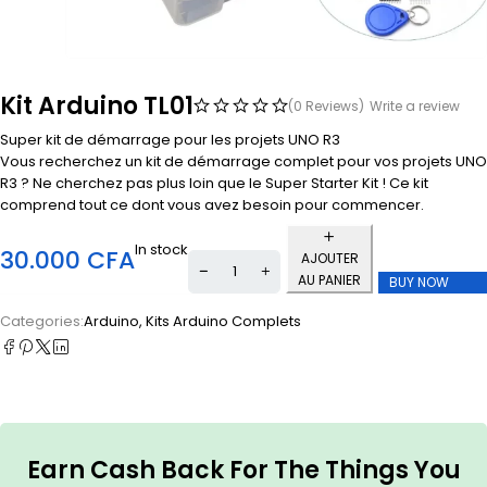
Kit Arduino TL01
(0 Reviews)
Write a review
Super kit de démarrage pour les projets UNO R3
Vous recherchez un kit de démarrage complet pour vos projets UNO
R3 ? Ne cherchez pas plus loin que le Super Starter Kit ! Ce kit
comprend tout ce dont vous avez besoin pour commencer.
In stock
30.000
CFA
AJOUTER
AU PANIER
BUY NOW
Categories:
Arduino
,
Kits Arduino Complets
Earn Cash Back For The Things You