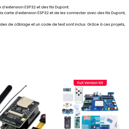
d’extension ESP32 et des fils Dupont.
la carte d’extension ESP32 et de les connecter avec des fils Dupont,
es de câblage et un code de test sont inclus. Grâce à ces projets,