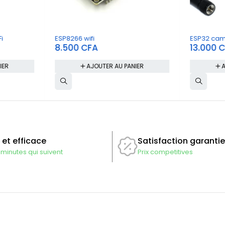
i
ESP8266 wifi
ESP32 ca
8.500
CFA
13.000
C
IER
AJOUTER AU PANIER
A
 et efficace
Satisfaction garantie
 minutes qui suivent
Prix competitives