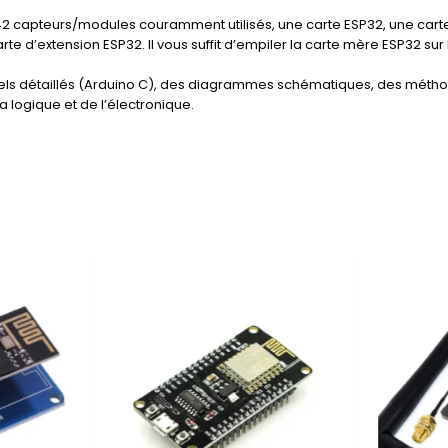
42 capteurs/modules couramment utilisés, une carte ESP32, une carte 
 d’extension ESP32. Il vous suffit d’empiler la carte mère ESP32 sur 
riels détaillés (Arduino C), des diagrammes schématiques, des méthod
logique et de l’électronique.