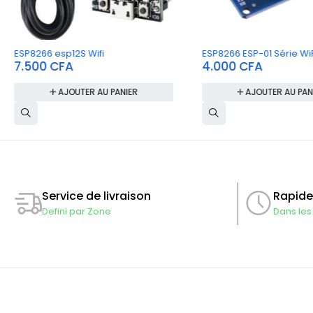
ESP8266 esp12S Wifi
ESP8266 ESP-01 Série WiF
7.500
CFA
4.000
CFA
AJOUTER AU PANIER
AJOUTER AU PAN
Rapide
Service de livraison
Dans les
Defini par Zone