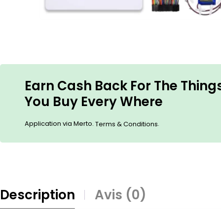
Earn Cash Back For The Thing
You Buy Every Where
Application via Merto.
.
Terms & Conditions
Description
Avis (0)